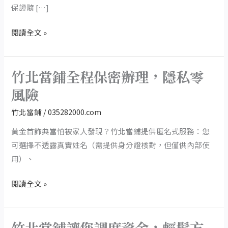
受
保證隨 […]
負
閱讀全文 »
債
之
苦
竹北當鋪全程保密辦理，隱私零
的
竹
朋
北
風險
友
當
竹北當鋪
/
035282000.com
們，
鋪
協
全
黃金首飾典當怕被家人發現？竹北當鋪提供匿名式服務：您
助
程
可選擇不透露真實姓名（需提供身分證核對，但僅供內部使
您
保
用）、
解
密
閱讀全文 »
決
辦
負
理，
債
隱
竹北當鋪讓您調度資金，輕鬆方
問
私
竹