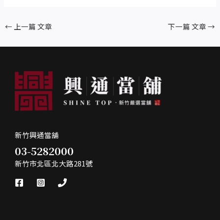
←
上一篇 文章
下一篇 文章
→
新竹興通當舖
03-5282000
新竹市北區北大路281號