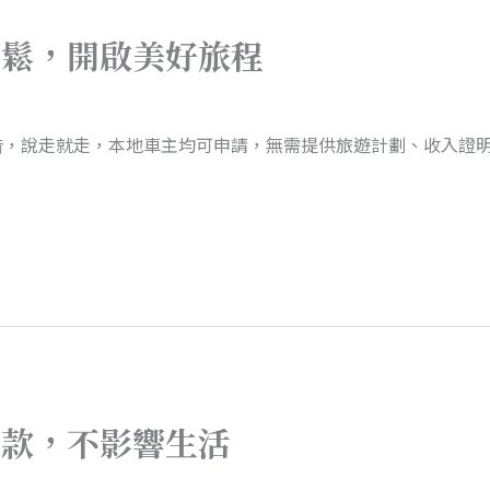
鬆鬆，開啟美好旅程
借，說走就走，本地車主均可申請，無需提供旅遊計劃、收入證
還款，不影響生活