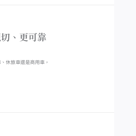
親切、更可靠
車、休旅車還是商用車，