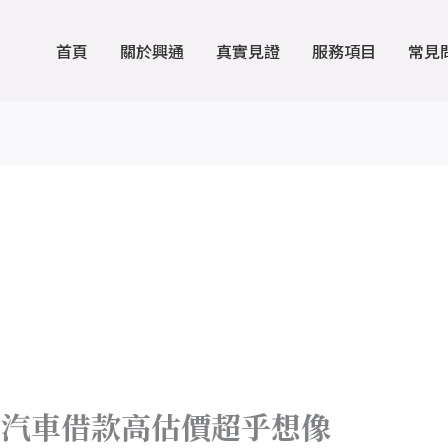
首頁
關於興通
真實見證
服務項目
常見
竹汽車借款高估價超乎想像