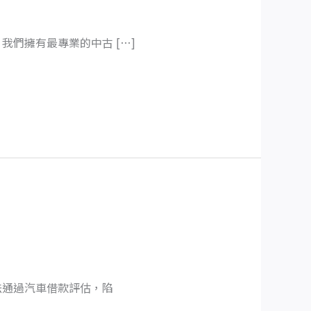
們擁有最專業的中古 […]
法通過汽車借款評估，陷