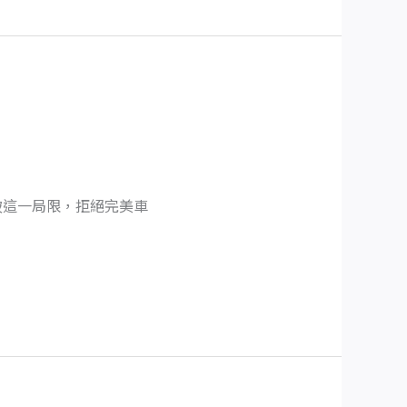
破這一局限，拒絕完美車