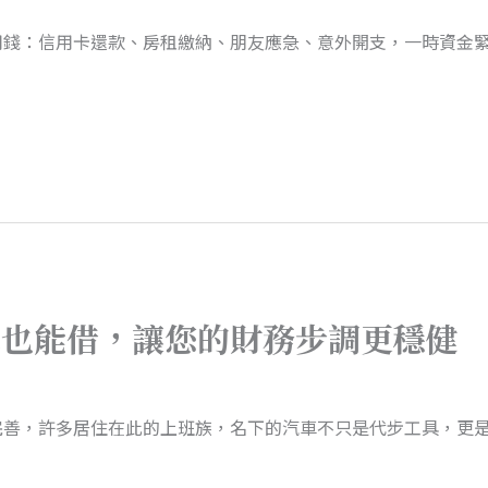
用錢：信用卡還款、房租繳納、朋友應急、意外開支，一時資金
車也能借，讓您的財務步調更穩健
完善，許多居住在此的上班族，名下的汽車不只是代步工具，更