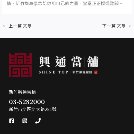
情，新竹機車借款陪你用自己的力量，堂堂正正撐過難關。
←
上一篇 文章
下一篇 文章
→
新竹興通當舖
03-5282000
新竹市北區北大路281號