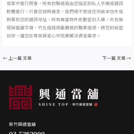
或家中進行照會，所有的聯絡皆由您指定的私人手機或通訊
軟體進行，只要您按時繳息，我們絕不寄送任何紙本信件或
對單到您的通訊地址，所有典當物件悉數密封入庫，外包裝
絕無當舖字樣，竹北借錢用最嚴格的職業道德，將您的秘密
封存，讓您在尊榮與安心中完美解決資金需求。
←
上一篇 文章
下一篇 文章
→
新竹興通當舖
03-5282000