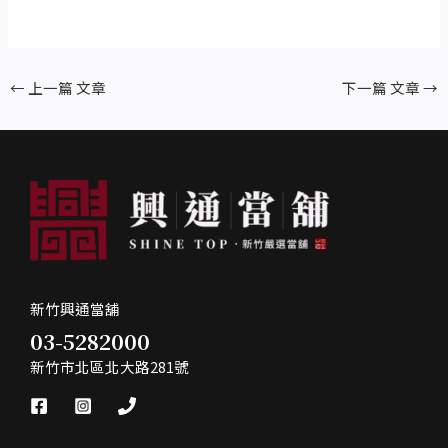
←
上一篇 文章
下一篇 文章
→
新竹興通當舖
03-5282000
新竹市北區北大路281號