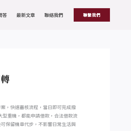
問答
最新文章
聯絡我們
聯繫我們
周轉
方案，快速審核流程，當日即可完成撥
大型重機，都能申請借款，合法借款流
後可保留機車代步，不影響日常生活與