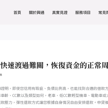
首頁
關於興通
真實見證
服務項目
常見
您快速渡過難關，恢復資金的正常
m
轉證明，即使您信用有瑕疵、負債比例高，也能找到合適的借款
車齡、CC數以及類型如何，老車、低CC數輕型機車、電動車或
還款壓力，彈性還款方式讓您根據自身情況自由安排還款。申貸