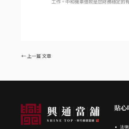
工作。中和機車借款是您財務穩定的
←
上一篇 文章
貼心
法律