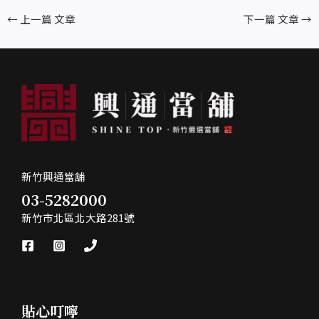
←
上一篇 文章
下一篇 文章
→
新竹興通當舖
03-5282000
新竹市北區北大路281號
貼心叮嚀