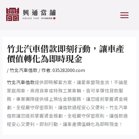
跳
Post
MAIN
至
navigation
MEN
主
要
內
容
竹北汽車借款即刻行動，讓車產
價值轉化為即時現金
/
竹北汽車借款
/ 作者:
035282000.com
竹北汽車借款
提供即時解套方案，讓愛車變現金流！不論是
家庭用車、商用貨車或特殊工業車輛，皆可享彈性貸款服
務，專業團隊提供線上預估金額服務，讓您提前掌握資金規
劃，全程嚴守保密原則，讓借款過程安心又便利。竹北汽車
借款讓您提前掌握資金規劃，全程嚴守保密原則，讓借款過
程安心又便利。即刻行動，讓車產價值轉化為即時現金！