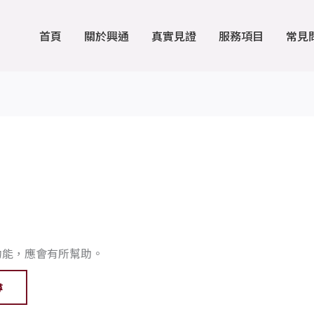
首頁
關於興通
真實見證
服務項目
常見
功能，應會有所幫助。