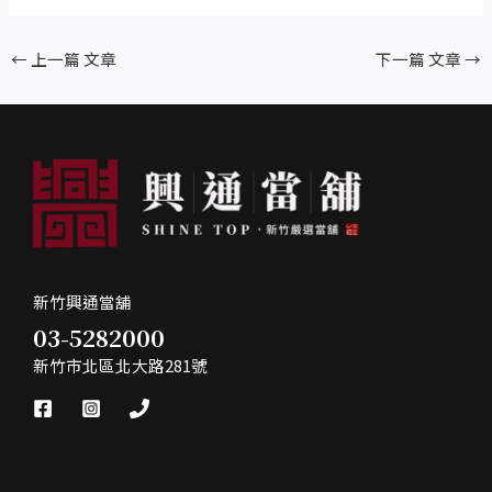
←
上一篇 文章
下一篇 文章
→
新竹興通當舖
03-5282000
新竹市北區北大路281號