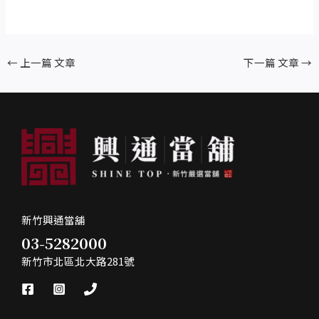
←
上一篇 文章
下一篇 文章
→
新竹興通當舖
03-5282000
新竹市北區北大路281號