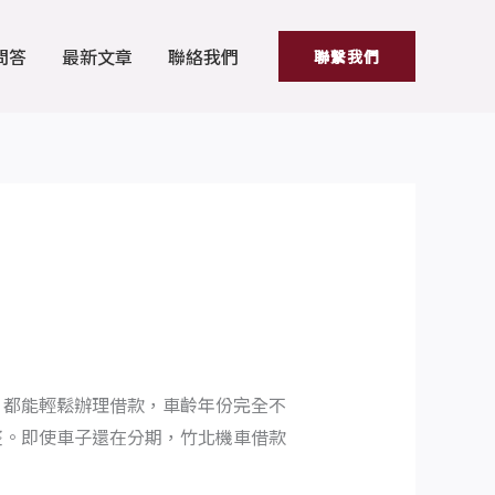
問答
最新文章
聯絡我們
聯繫我們
，都能輕鬆辦理借款，車齡年份完全不
整。即使車子還在分期，竹北機車借款