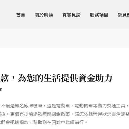
首頁
關於興通
真實見證
服務項目
常見
撥款，為您的生活提供資金助力
m
，不論是知名廠牌機車，還是電動車、電動機車等動力交通工具
選擇，更備有提前還款無懲罰金政策，讓您依據營運狀況靈活調
我們會迅速撥款，幫助您在困難中繼續前行。